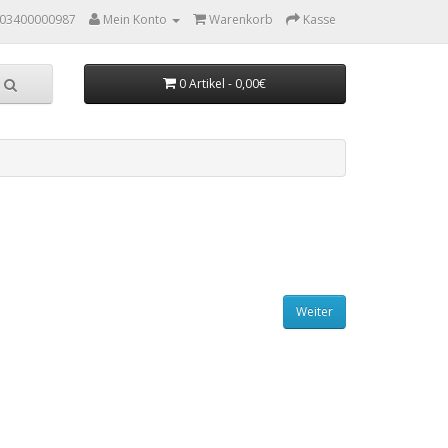
03400000987
Mein Konto
Warenkorb
Kasse
0 Artikel - 0,00€
Weiter