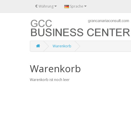
€
Währung
Sprache
Warenkorb
Warenkorb
Warenkorb ist noch leer